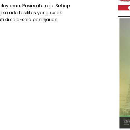
layanan. Pasien itu raja. Setiap
ika ada fasilitas yang rusak
ti di sela-sela peninjauan.