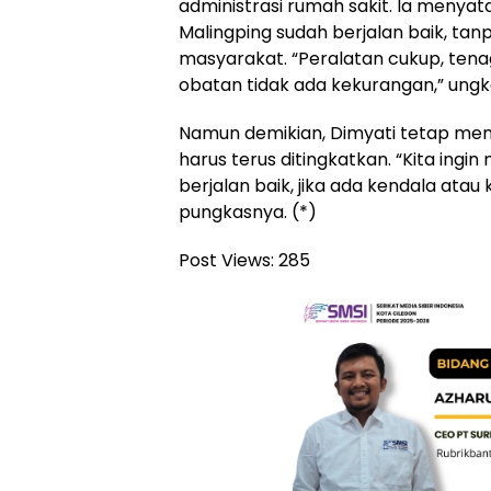
administrasi rumah sakit. Ia menya
Malingping sudah berjalan baik, tanp
masyarakat. “Peralatan cukup, ten
obatan tidak ada kekurangan,” ung
Namun demikian, Dimyati tetap m
harus terus ditingkatkan. “Kita in
berjalan baik, jika ada kendala atau
pungkasnya. (*)
Post Views:
285