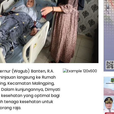
ernur (Wagub) Banten, R.A.
ninjauan langsung ke Rumah
ng, Kecamatan Malingping,
. Dalam kunjungannya, Dimyati
kesehatan yang optimal bagi
uh tenaga kesehatan untuk
rang raja.