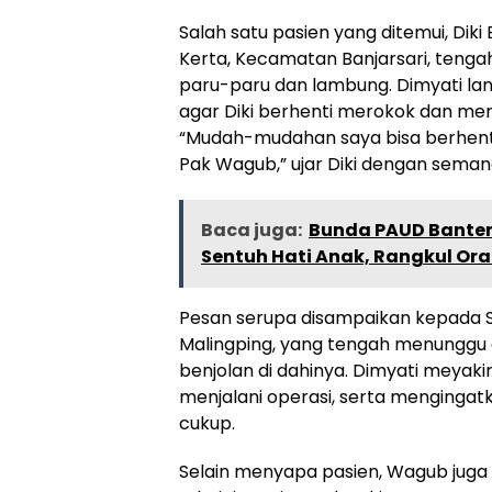
Salah satu pasien yang ditemui, Dik
Kerta, Kecamatan Banjarsari, teng
paru-paru dan lambung. Dimyati l
agar Diki berhenti merokok dan me
“Mudah-mudahan saya bisa berhenti
Pak Wagub,” ujar Diki dengan seman
Baca juga:
Bunda PAUD Banten
Sentuh Hati Anak, Rangkul Ora
Pesan serupa disampaikan kepada 
Malingping, yang tengah menunggu
benjolan di dahinya. Dimyati meyaki
menjalani operasi, serta mengingatk
cukup.
Selain menyapa pasien, Wagub juga