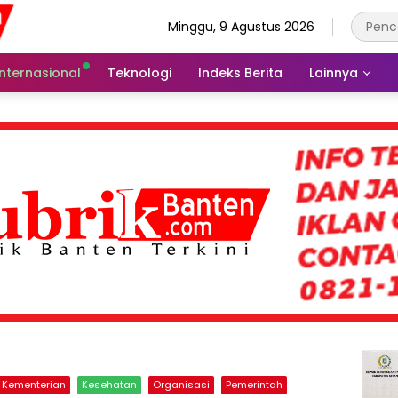
Minggu, 9 Agustus 2026
Internasional
Teknologi
Indeks Berita
Lainnya
Kementerian
Kesehatan
Organisasi
Pemerintah