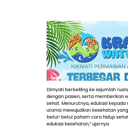
Dimyati berkeliling ke sejumlah rua
dengan pasien, serta memberikan e
sehat. Menurutnya, edukasi kepada
utama mewujudkan kesehatan yang l
betul-betul paham cara hidup seha
edukasi kesehatan,” ujarnya.