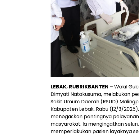
LEBAK, RUBRIKBANTEN –
Wakil Gub
Dimyati Natakusuma, melakukan pe
Sakit Umum Daerah (RSUD) Malingpi
Kabupaten Lebak, Rabu (12/3/2025)
menegaskan pentingnya pelayanan 
masyarakat. Ia mengingatkan selur
memperlakukan pasien layaknya seo