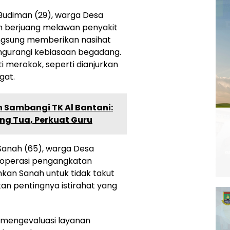
i Budiman (29), warga Desa
ah berjuang melawan penyakit
angsung memberikan nasihat
ngurangi kebiasaan begadang.
 merokok, seperti dianjurkan
gat.
 Sambangi TK Al Bantani:
ng Tua, Perkuat Guru
Sanah (65), warga Desa
 operasi pengangkatan
nkan Sanah untuk tidak takut
an pentingnya istirahat yang
 mengevaluasi layanan