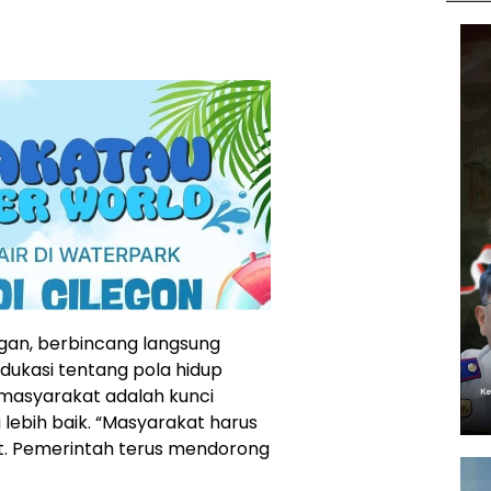
ngan, berbincang langsung
dukasi tentang pola hidup
 masyarakat adalah kunci
ebih baik. “Masyarakat harus
t. Pemerintah terus mendorong