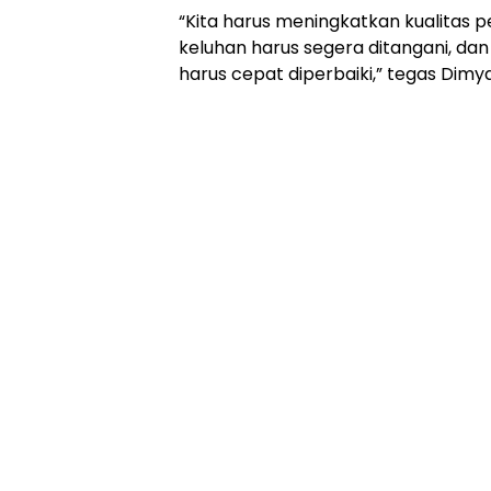
“Kita harus meningkatkan kualitas pe
keluhan harus segera ditangani, dan j
harus cepat diperbaiki,” tegas Dimya