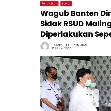
Pendidikan
Sosial
Wagub Banten Di
Sidak RSUD Maling
Diperlakukan Sepe
Redaksi
2 Min Baca
12 Maret 2025